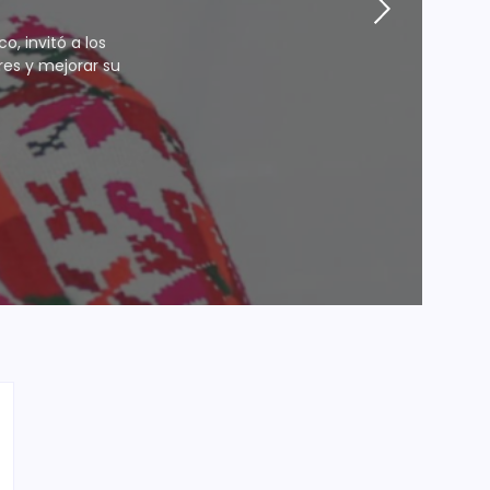
, invitó a los
res y mejorar su