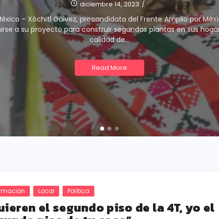
diciembre 14, 2023
/
éxico – Xóchitl Gálvez, precandidata del Frente Amplio por México
rse a su proyecto para construir segundas plantas en sus hoga
calidad de...
Read More
ormación
Local
Política
uieren el segundo piso de la 4T, yo el