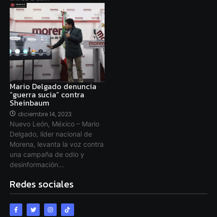
Mario Delgado denuncia
“guerra sucia” contra
Sheinbaum
diciembre 14, 2023
Nuevo León, México – Mario
Delgado, líder nacional de
Morena, levanta la voz contra
una campaña de odio y
desinformación...
Redes sociales