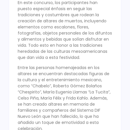
En este concurso, los participantes han
puesto especial énfasis en seguir las
tradiciones y costumbres que rodean la
creación de altares de muertos, incluyendo
elementos como escalones, flores,
fotografías, objetos personales de los difuntos
y alimentos y bebidas que solían disfrutar en
vida. Todo esto en honor a las tradiciones
heredadas de las culturas mesoamericanas
que dan vida a esta festividad.
Entre las personas homenajeadas en los
altares se encuentran destacadas figuras de
la cultura y el entretenimiento mexicano,
como “Chabelo”, Roberto Gómez Bolaños
“Chespirito”, María Eugenia Llamas “La Tucita”,
Celso Piña, María Félix y Frida Kahlo. Además,
se han creado altares en memoria de
familiares y compañeros del Sistema DIF
Nuevo León que han fallecido, lo que ha
añadido un toque de emotividad a esta
celebración.