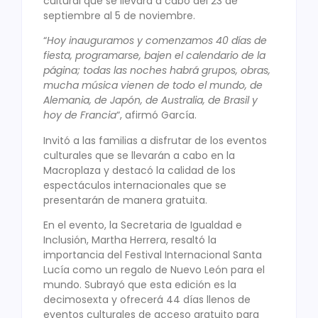
cultural que se llevará a cabo del 23 de
septiembre al 5 de noviembre.
“
Hoy inauguramos y comenzamos 40 días de
fiesta, programarse, bajen el calendario de la
página; todas las noches habrá grupos, obras,
mucha música vienen de todo el mundo, de
Alemania, de Japón, de Australia, de Brasil y
hoy de Francia
“, afirmó García.
Invitó a las familias a disfrutar de los eventos
culturales que se llevarán a cabo en la
Macroplaza y destacó la calidad de los
espectáculos internacionales que se
presentarán de manera gratuita.
En el evento, la Secretaria de Igualdad e
Inclusión, Martha Herrera, resaltó la
importancia del Festival Internacional Santa
Lucía como un regalo de Nuevo León para el
mundo. Subrayó que esta edición es la
decimosexta y ofrecerá 44 días llenos de
eventos culturales de acceso gratuito para