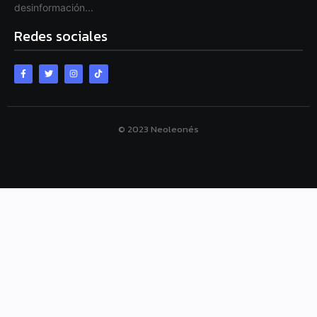
desinformación...
Redes sociales
© 2023 Neoleonés