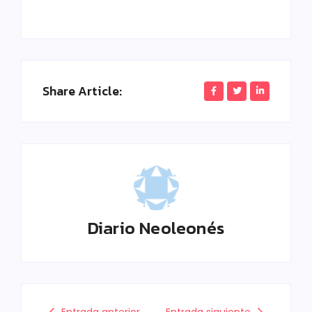
Share Article:
Diario Neoleonés
Entrada anterior
Entrada siguiente