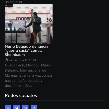
unirse a su...
Mario Delgado denuncia
“guerra sucia” contra
Sheinbaum
diciembre 14, 2023
Nuevo León, México – Mario
Delgado, líder nacional de
Morena, levanta la voz contra
una campaña de odio y
desinformación...
Redes sociales