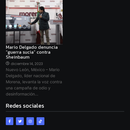
Mario Delgado denuncia
“guerra sucia” contra
Sheinbaum
diciembre 14, 2023
Nuevo León, México – Mario
Delgado, líder nacional de
Morena, levanta la voz contra
una campaña de odio y
desinformación...
Redes sociales