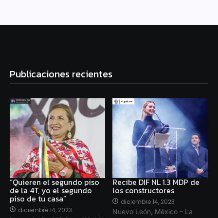
Publicaciones recientes
“Quieren el segundo piso
Recibe DIF NL 1.3 MDP de
de la 4T, yo el segundo
los constructores
piso de tu casa”
diciembre 14, 2023
diciembre 14, 2023
Nuevo León, México – La