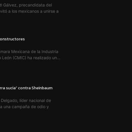
l Gálvez, precandidata del
vitó a los mexicanos a unirse a
 constructores
mara Mexicana de la Industria
 León (CMIC) ha realizado un...
rra sucia” contra Sheinbaum
Delgado, líder nacional de
tra una campaña de odio y