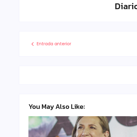
Diari
Entrada anterior
You May Also Like: