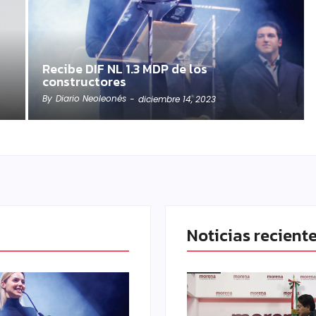
Recibe DIF NL 1.3 MDP de los
constructores
By
Diario Neoleonés
-
diciembre 14, 2023
Noticias recient