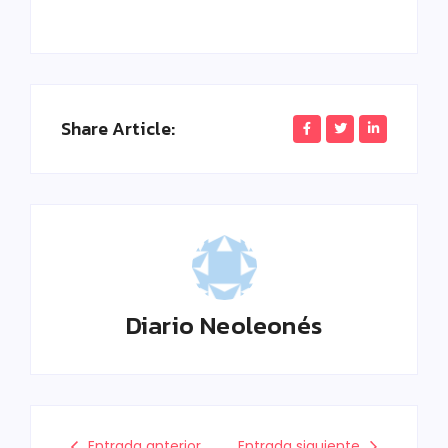
Share Article:
Diario Neoleonés
Entrada anterior
Entrada siguiente