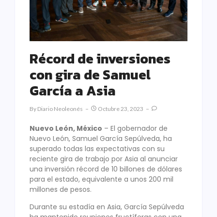
Récord de inversiones
con gira de Samuel
García a Asia
By
Diario Neoleonés
Octubre 23, 2023
Nuevo León, México
– El gobernador de
Nuevo León, Samuel García Sepúlveda, ha
superado todas las expectativas con su
reciente gira de trabajo por Asia al anunciar
una inversión récord de 10 billones de dólares
para el estado, equivalente a unos 200 mil
millones de pesos.
Durante su estadía en Asia, García Sepúlveda
ha mantenido reuniones fructíferas con una