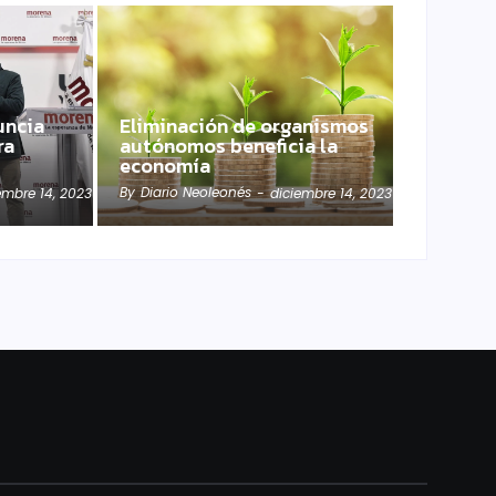
uncia
Eliminación de organismos
ra
autónomos beneficia la
economía
By
Diario Neoleonés
embre 14, 2023
-
diciembre 14, 2023