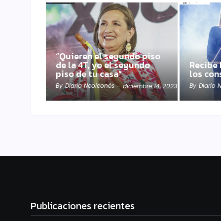
“Quieren el segundo piso
de la 4T, yo el segundo
Recibe 
piso de tu casa”
los con
By
Diario Neoleonés
By
Diario 
-
diciembre 14, 2023
Publicaciones recientes