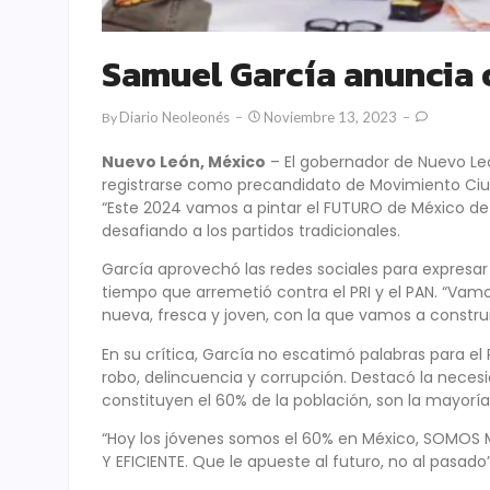
Samuel García anuncia 
Diario Neoleonés
Noviembre 13, 2023
By
Nuevo León, México
– El gobernador de Nuevo Le
registrarse como precandidato de Movimiento Ciud
“Este 2024 vamos a pintar el FUTURO de México de 
desafiando a los partidos tradicionales.
García aprovechó las redes sociales para expresar
tiempo que arremetió contra el PRI y el PAN. “Vamo
nueva, fresca y joven, con la que vamos a constru
En su crítica, García no escatimó palabras para e
robo, delincuencia y corrupción. Destacó la neces
constituyen el 60% de la población, son la mayoría
“Hoy los jóvenes somos el 60% en México, SOMOS
Y EFICIENTE. Que le apueste al futuro, no al pasado”