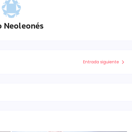
o Neoleonés
Entrada siguiente