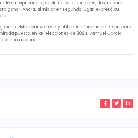
cordó su experiencia previa en las elecciones, destacando
a ganar. Ahora, al iniciar en segundo lugar, expresó su
ble.
ganar a visitar Nuevo León y obtener información de primera
 mirada puesta en las elecciones de 2024, Samuel García
 política nacional.