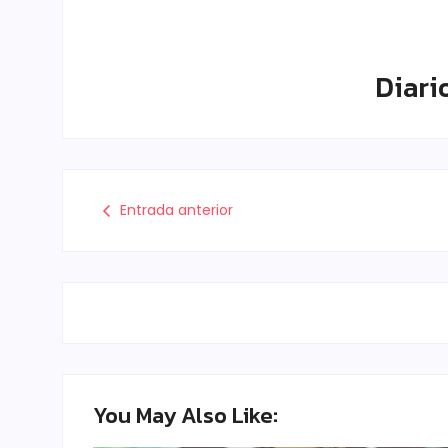
Diari
Entrada anterior
You May Also Like: