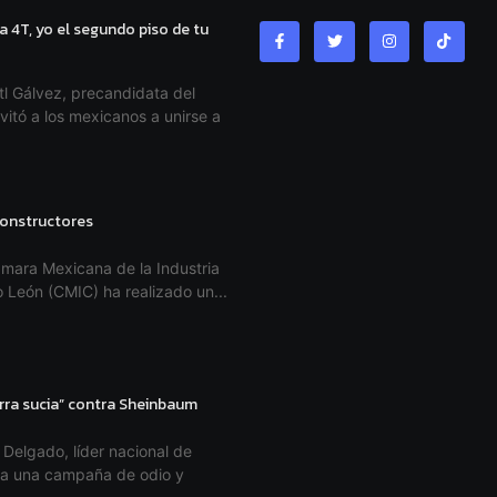
a 4T, yo el segundo piso de tu
l Gálvez, precandidata del
vitó a los mexicanos a unirse a
 constructores
mara Mexicana de la Industria
 León (CMIC) ha realizado un...
rra sucia” contra Sheinbaum
Delgado, líder nacional de
tra una campaña de odio y