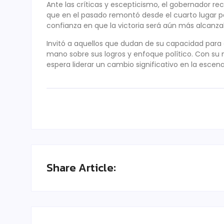
Ante las críticas y escepticismo, el gobernador re
que en el pasado remontó desde el cuarto lugar par
confianza en que la victoria será aún más alcanza
Invitó a aquellos que dudan de su capacidad para 
mano sobre sus logros y enfoque político. Con su
espera liderar un cambio significativo en la escena
Share Article: