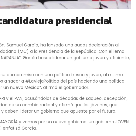
candidatura presidencial
ón, Samuel García, ha lanzado una audaz declaración al
adano (MC) a la Presidencia de la República. Con el lema
NARANJA”, García busca liderar un gobierno joven y eficiente,
 su compromiso con una política fresca y joven, al mismo
s a sacar a #LaViejaPolítica del país haciendo una política
ir un nuevo México”, afirmó el gobernador.
l PRI y el PAN, acusándolos de décadas de saqueo, decepción,
idad de un cambio radical y afirmó que los jóvenes, que
 y deben liderar un gobierno que apueste por el futuro.
 MAYORÍA y vamos por un nuevo gobierno: un gobierno JOVEN
, enfatizó García.