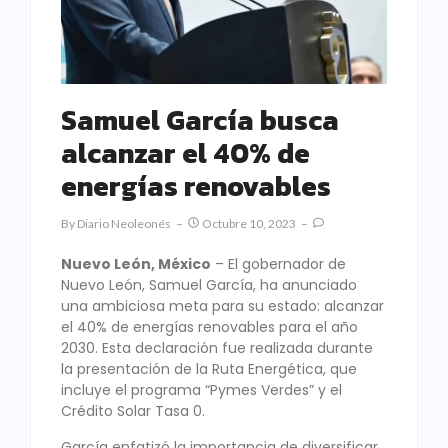
Samuel García busca
alcanzar el 40% de
energías renovables
By
Diario Neoleonés
Octubre 10, 2023
Nuevo León, México
– El gobernador de
Nuevo León, Samuel García, ha anunciado
una ambiciosa meta para su estado: alcanzar
el 40% de energías renovables para el año
2030. Esta declaración fue realizada durante
la presentación de la Ruta Energética, que
incluye el programa “Pymes Verdes” y el
Crédito Solar Tasa 0.
García enfatizó la importancia de diversificar