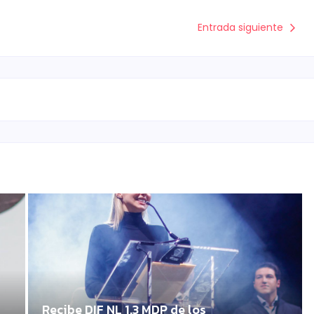
Entrada siguiente
Recibe DIF NL 1.3 MDP de los