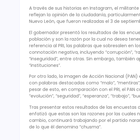
A través de sus historias en Instagram, el milit
reflejan la opinión de la ciudadanía, particularment
Nuevo León, que fueron realizadas el 3 de septiem
El gobernador presentó los resultados de las encu
población y son la razón por la cual no desea tene
referencia al PRI, las palabras que sobresalen en 
connotación negativa, incluyendo “corrupción”, “rat
“inseguridad”, entre otras. Sin embargo, también 
“instituciones”.
Por otro lado, la imagen de Acción Nacional (PAN
con palabras destacadas como “malo”, “mentiras”, “c
pesar de esto, en comparación con el PRI, el PAN 
“evolución”, “seguridad”, “esperanza”, “trabajo”, “bu
Tras presentar estos resultados de las encuestas 
enfatizó que estas son las razones por las cuales 
cambio, continuará trabajando por el partido naran
de lo que él denomina “chusma”.