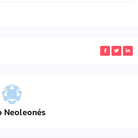
o Neoleonés