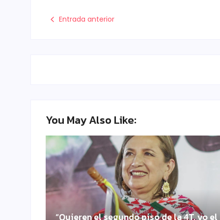
Entrada anterior
You May Also Like:
“Quieren el segundo piso de la 4T, yo el