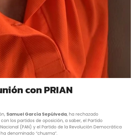
unión con PRIAN
ón,
Samuel García Sepúlveda
, ha rechazado
con los partidos de oposición, a saber, el Partido
ón Nacional (PAN) y el Partido de la Revolución Democrática
los ha denominado “chusma”.