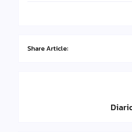
Share Article:
Diari