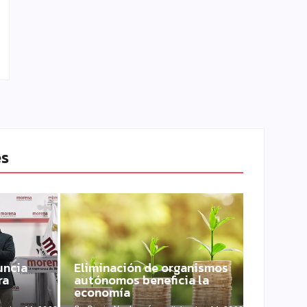
es
uncia
Eliminación de organismos
ra
autónomos beneficia la
economía