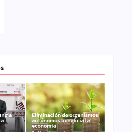
es
uncia
Eliminación de organismos
ra
autónomos beneficia la
economía