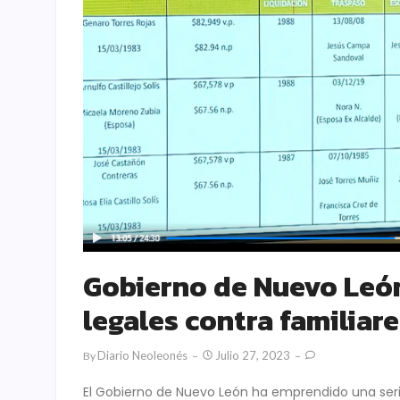
Gobierno de Nuevo León
legales contra familiar
Diario Neoleonés
Julio 27, 2023
By
El Gobierno de Nuevo León ha emprendido una serie