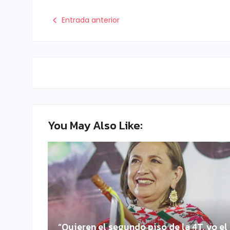
Entrada anterior
You May Also Like:
“Quieren el segundo piso de la 4T, yo el