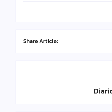
Share Article:
Diari