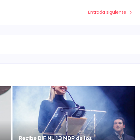
Entrada siguiente
Recibe DIF NL 1.3 MDP de los