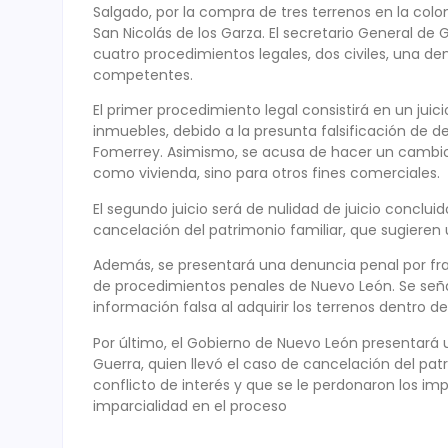
Salgado, por la compra de tres terrenos en la col
San Nicolás de los Garza. El secretario General de
cuatro procedimientos legales, dos civiles, una de
competentes.
El primer procedimiento legal consistirá en un juicio
inmuebles, debido a la presunta falsificación de de
Fomerrey. Asimismo, se acusa de hacer un cambio d
como vivienda, sino para otros fines comerciales.
El segundo juicio será de nulidad de juicio conclu
cancelación del patrimonio familiar, que sugieren 
Además, se presentará una denuncia penal por fra
de procedimientos penales de Nuevo León. Se seña
información falsa al adquirir los terrenos dentro 
Por último, el Gobierno de Nuevo León presentará u
Guerra, quien llevó el caso de cancelación del pat
conflicto de interés y que se le perdonaron los im
imparcialidad en el proceso