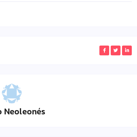
o Neoleonés