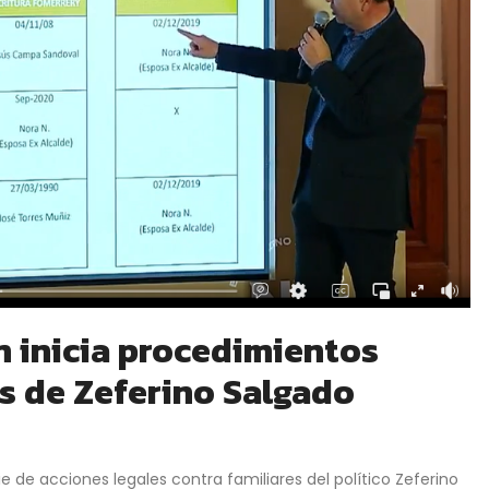
 inicia procedimientos
es de Zeferino Salgado
 de acciones legales contra familiares del político Zeferino