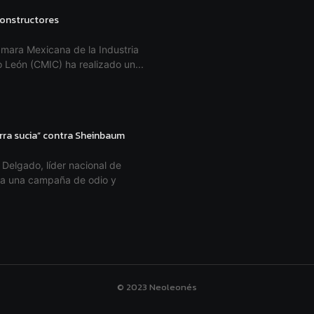
 constructores
mara Mexicana de la Industria
 León (CMIC) ha realizado un...
rra sucia” contra Sheinbaum
Delgado, líder nacional de
tra una campaña de odio y
© 2023 Neoleonés