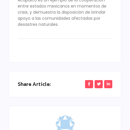
Acapulco es un ejemplo de la cooperación
entre estados mexicanos en momentos de
crisis, y demuestra la disposición de brindar
apoyo a las comunidades afectadas por
desastres naturales.
Share Article: