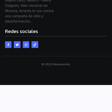
Nuevo León, México – Mario
Delgado, líder nacional de
Morena, levanta la voz contra
una campaña de odio y
desinformación...
Redes sociales
© 2023 Neoleonés