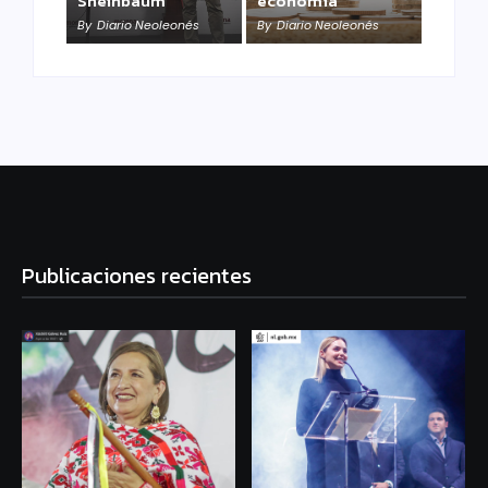
Sheinbaum
economía
By
Diario Neoleonés
By
Diario Neoleonés
Publicaciones recientes