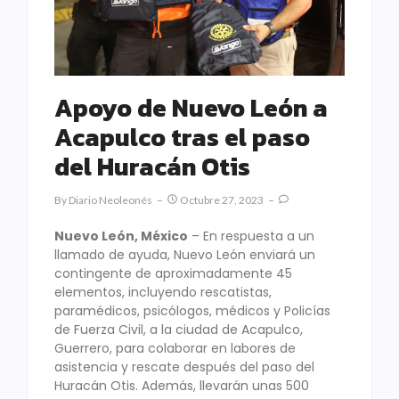
Apoyo de Nuevo León a
Acapulco tras el paso
del Huracán Otis
By
Diario Neoleonés
Octubre 27, 2023
Nuevo León, México
– En respuesta a un
llamado de ayuda, Nuevo León enviará un
contingente de aproximadamente 45
elementos, incluyendo rescatistas,
paramédicos, psicólogos, médicos y Policías
de Fuerza Civil, a la ciudad de Acapulco,
Guerrero, para colaborar en labores de
asistencia y rescate después del paso del
Huracán Otis. Además, llevarán unas 500