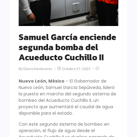
Samuel García enciende
segunda bomba del
Acueducto Cuchillo II
By
Diario Neoleonés
Octubre 27, 2023
Nuevo León, México
– El Gobernador de
Nuevo León, Samuel García Sepúlveda, lideró
la puesta en marcha del segundo sistema de
bombeo del Acueducto Cuchillo II, un
proyecto que aumentará el caudal de agua
disponible para el estado.
Con este segundo sistema de bombeo en
operación, el flujo de agua desde el
Acueducto Cuchillo II se duplica, pasando de