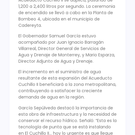
1,200 a 2,400 litros por segundo. La ceremonia
de encendido se llevó a cabo en la Planta de
Bombeo 4, ubicada en el municipio de
Cadereyta.
El Gobernador Samuel García estuvo
acompañado por Juan Ignacio Barragán
Villarreal, Director General de Servicios de
Agua y Drenaje de Monterrey, y Mario Esparza,
Director Adjunto de Agua y Drenaje.
El incremento en el suministro de agua
resultante de esta expansión del Acueducto
Cuchillo II beneficiará a la zona metropolitana,
contribuyendo a satisfacer la creciente
demanda de agua en la región.
García Sepúlveda destacó la importancia de
esta obra de infraestructura y la necesidad de
conservar el recurso hídrico. Señaló: “Esta es la
tecnología de punta que se está instalando
en El Cuchillo II… hoy lo urgente es que llegue