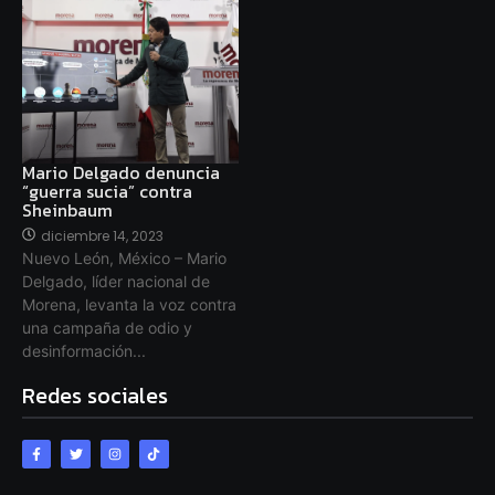
Mario Delgado denuncia
“guerra sucia” contra
Sheinbaum
diciembre 14, 2023
Nuevo León, México – Mario
Delgado, líder nacional de
Morena, levanta la voz contra
una campaña de odio y
desinformación...
Redes sociales