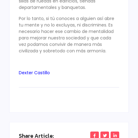
sillas de ruedas en edificios, tiendas
departamentales y banquetas.
Por lo tanto, si tú conoces a alguien así abre
tu mente y no lo excluyas, ni discrimines. Es
necesario hacer ese cambio de mentalidad
para mejorar nuestra sociedad y que cada
vez podamos convivir de manera más
civilizada y sobretodo con más armonía.
Dexter Castillo
Share Article: