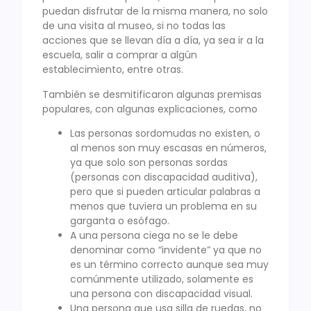
puedan disfrutar de la misma manera, no solo
de una visita al museo, si no todas las
acciones que se llevan día a día, ya sea ir a la
escuela, salir a comprar a algún
establecimiento, entre otras.
También se desmitificaron algunas premisas
populares, con algunas explicaciones, como
Las personas sordomudas no existen, o
al menos son muy escasas en números,
ya que solo son personas sordas
(personas con discapacidad auditiva),
pero que si pueden articular palabras a
menos que tuviera un problema en su
garganta o esófago.
A una persona ciega no se le debe
denominar como “invidente” ya que no
es un término correcto aunque sea muy
comúnmente utilizado, solamente es
una persona con discapacidad visual.
Una persona que usa silla de ruedas, no