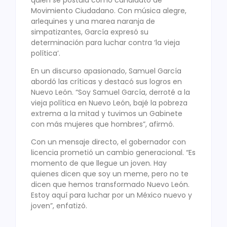
Movimiento Ciudadano. Con música alegre,
arlequines y una marea naranja de
simpatizantes, García expresó su
determinación para luchar contra ‘la vieja
política’.
En un discurso apasionado, Samuel García
abordó las críticas y destacó sus logros en
Nuevo León. “Soy Samuel García, derroté a la
vieja política en Nuevo León, bajé la pobreza
extrema a la mitad y tuvimos un Gabinete
con más mujeres que hombres”, afirmó.
Con un mensaje directo, el gobernador con
licencia prometió un cambio generacional. “Es
momento de que llegue un joven. Hay
quienes dicen que soy un meme, pero no te
dicen que hemos transformado Nuevo León.
Estoy aquí para luchar por un México nuevo y
joven”, enfatizó.