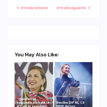
Entrada anterior
Entrada siguiente
You May Also Like:
“Quieren el
segundo piso de la
Recibe DIF NL 1.3
4T, yo el segundo
MDP de los