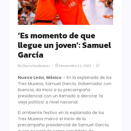
‘Es momento de que
llegue un joven’: Samuel
García
By
Diario Neoleonés
Noviembre 21, 2023
Nuevo León, México
– En la explanada de los
Tres Museos, Samuel García, Gobernador con
licencia, da inicio a su precampaña
presidencial con un llamado a derrotar ‘la
vieja política’ a nivel nacional.
El ambiente festivo en la explanada de los
Tres Museos marcó el inicio de la
precampaña presidencial de Samuel García,
quien se postula como candidato de