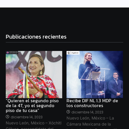
Publicaciones recientes
“Quieren el segundo piso
Recibe DIF NL 1.3 MDP de
de la 4T, yo el segundo
los constructores
piso de tu casa”
diciembre 14, 2023
diciembre 14, 2023
Nuevo León, México – La
Nuevo León, México – Xóchitl
Cámara Mexicana de la
Gálvez, precandidata del