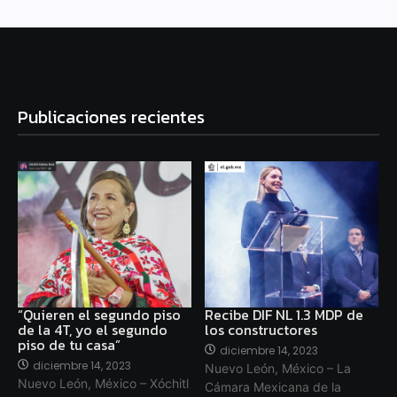
Publicaciones recientes
“Quieren el segundo piso
Recibe DIF NL 1.3 MDP de
de la 4T, yo el segundo
los constructores
piso de tu casa”
diciembre 14, 2023
diciembre 14, 2023
Nuevo León, México – La
Nuevo León, México – Xóchitl
Cámara Mexicana de la