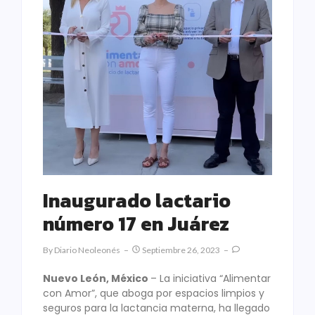
Inaugurado lactario
número 17 en Juárez
By
Diario Neoleonés
Septiembre 26, 2023
Nuevo León, México
– La iniciativa “Alimentar
con Amor”, que aboga por espacios limpios y
seguros para la lactancia materna, ha llegado