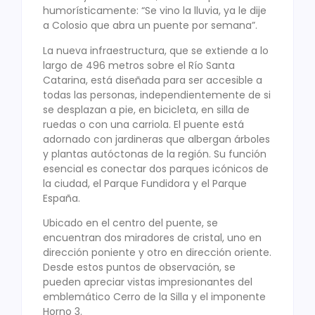
humorísticamente: “Se vino la lluvia, ya le dije
a Colosio que abra un puente por semana”.
La nueva infraestructura, que se extiende a lo
largo de 496 metros sobre el Río Santa
Catarina, está diseñada para ser accesible a
todas las personas, independientemente de si
se desplazan a pie, en bicicleta, en silla de
ruedas o con una carriola. El puente está
adornado con jardineras que albergan árboles
y plantas autóctonas de la región. Su función
esencial es conectar dos parques icónicos de
la ciudad, el Parque Fundidora y el Parque
España.
Ubicado en el centro del puente, se
encuentran dos miradores de cristal, uno en
dirección poniente y otro en dirección oriente.
Desde estos puntos de observación, se
pueden apreciar vistas impresionantes del
emblemático Cerro de la Silla y el imponente
Horno 3.