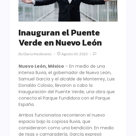
Inauguran el Puente
Verde en Nuevo León
By
Diario Neoleonés
Agosto 30, 2023
Nuevo León, México
– En medio de una
intensa lluvia, el gobernador de Nuevo León,
Samuel García y el alcalde de Monterrey, Luis
Donaldo Colosio, llevaron a cabo la
inauguración del Puente Verde, una obra que
conecta el Parque Fundidora con el Parque
España.
Ambos funcionarios recorrieron el nuevo
espacio bajo la copiosa lluvia, que
consideraron como una bendición. En medio
de risas y camaradería, García expresó