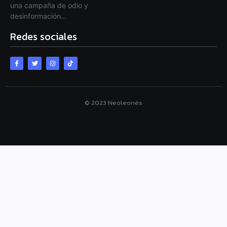
una campaña de odio y
desinformación...
Redes sociales
© 2023 Neoleonés