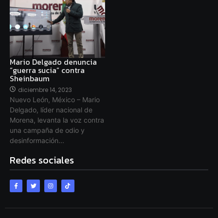
Mario Delgado denuncia
“guerra sucia” contra
Sheinbaum
diciembre 14, 2023
Nuevo León, México – Mario
Delgado, líder nacional de
Morena, levanta la voz contra
una campaña de odio y
desinformación...
Redes sociales