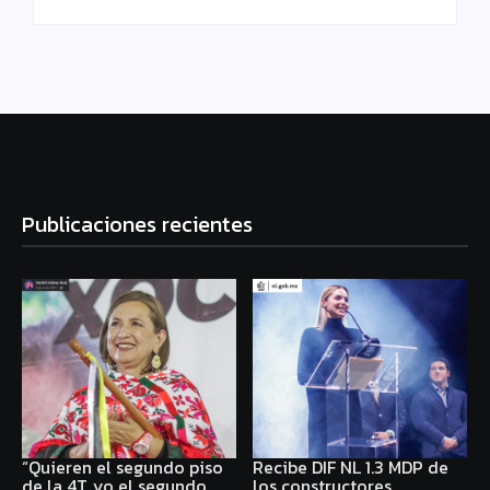
Publicaciones recientes
“Quieren el segundo piso
Recibe DIF NL 1.3 MDP de
de la 4T, yo el segundo
los constructores