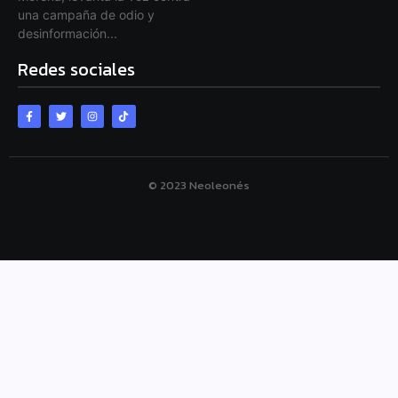
una campaña de odio y
desinformación...
Redes sociales
© 2023 Neoleonés