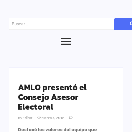
AMLO presentó el
Consejo Asesor
Electoral
By
Editor
Marzo 4, 2018
Destacó los valores del equipo que