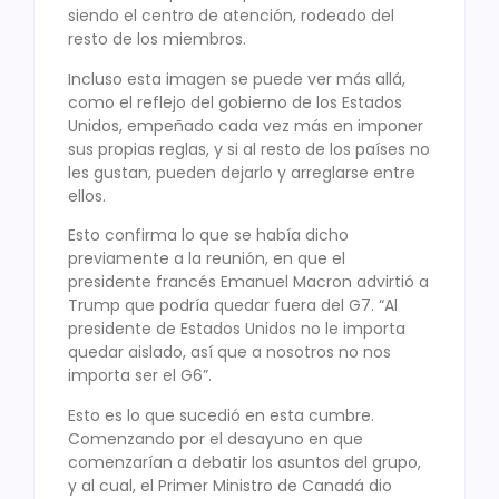
siendo el centro de atención, rodeado del
resto de los miembros.
Incluso esta imagen se puede ver más allá,
como el reflejo del gobierno de los Estados
Unidos, empeñado cada vez más en imponer
sus propias reglas, y si al resto de los países no
les gustan, pueden dejarlo y arreglarse entre
ellos.
Esto confirma lo que se había dicho
previamente a la reunión, en que el
presidente francés Emanuel Macron advirtió a
Trump que podría quedar fuera del G7. “Al
presidente de Estados Unidos no le importa
quedar aislado, así que a nosotros no nos
importa ser el G6”.
Esto es lo que sucedió en esta cumbre.
Comenzando por el desayuno en que
comenzarían a debatir los asuntos del grupo,
y al cual, el Primer Ministro de Canadá dio