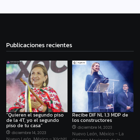
Publicaciones recientes
“Quieren el segundo piso
Recibe DIF NL 1.3 MDP de
de la 4T, yo el segundo
los constructores
piso de tu casa”
diciembre 14, 2023
diciembre 14, 2023
Nuevo León, México – La
Nuevo León, México – Xóchitl