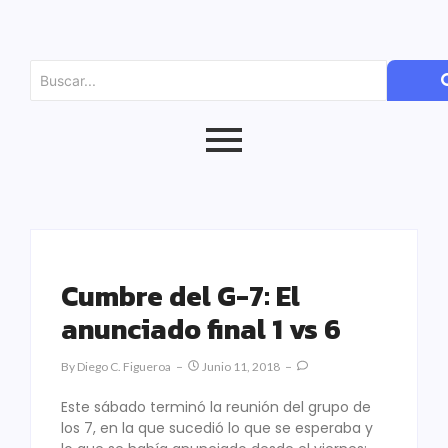
Cumbre del G-7: El
anunciado final 1 vs 6
By
Diego C. Figueroa
Junio 11, 2018
Este sábado terminó la reunión del grupo de
los 7, en la que sucedió lo que se esperaba y