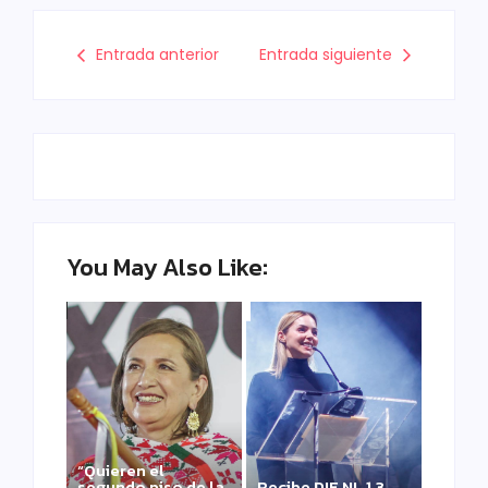
Entrada anterior
Entrada siguiente
You May Also Like:
“Quieren el
segundo piso de la
Recibe DIF NL 1.3