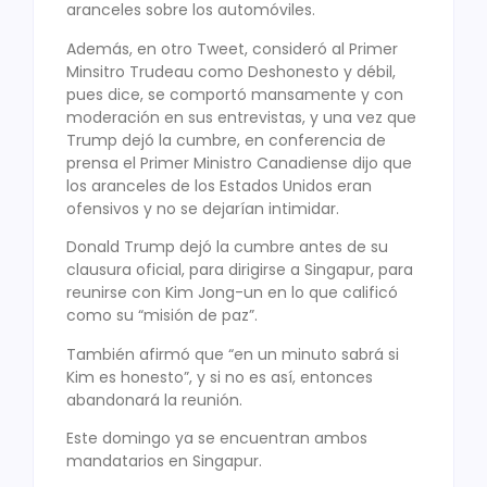
aranceles sobre los automóviles.
Además, en otro Tweet, consideró al Primer
Minsitro Trudeau como Deshonesto y débil,
pues dice, se comportó mansamente y con
moderación en sus entrevistas, y una vez que
Trump dejó la cumbre, en conferencia de
prensa el Primer Ministro Canadiense dijo que
los aranceles de los Estados Unidos eran
ofensivos y no se dejarían intimidar.
Donald Trump dejó la cumbre antes de su
clausura oficial, para dirigirse a Singapur, para
reunirse con Kim Jong-un en lo que calificó
como su “misión de paz”.
También afirmó que “en un minuto sabrá si
Kim es honesto”, y si no es así, entonces
abandonará la reunión.
Este domingo ya se encuentran ambos
mandatarios en Singapur.