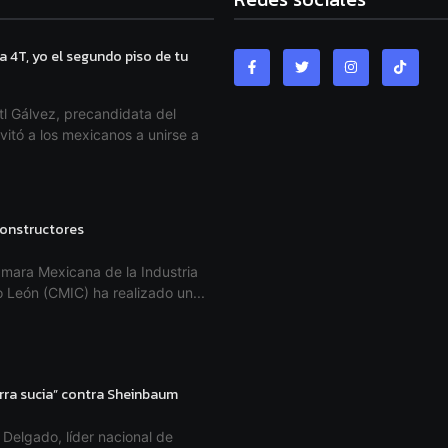
a 4T, yo el segundo piso de tu
l Gálvez, precandidata del
vitó a los mexicanos a unirse a
 constructores
mara Mexicana de la Industria
 León (CMIC) ha realizado un...
rra sucia” contra Sheinbaum
Delgado, líder nacional de