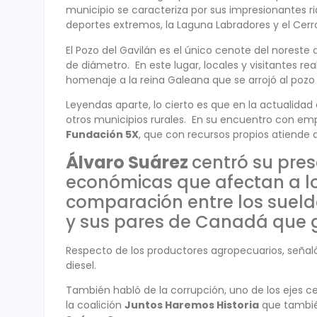
municipio se caracteriza por sus impresionantes ri
deportes extremos, la Laguna Labradores y el Cerro
El Pozo del Gavilán es el único cenote del norest
de diámetro. En este lugar, locales y visitantes real
homenaje a la reina Galeana que se arrojó al pozo 
Leyendas aparte, lo cierto es que en la actualid
otros municipios rurales. En su encuentro con emp
Fundación 5X
, que con recursos propios atiende
Álvaro Suárez
centró su pre
económicas que afectan a lo
comparación entre los sueld
y sus pares de Canadá que 
Respecto de los productores agropecuarios, señaló 
diesel.
También habló de la corrupción, uno de los ejes 
la coalición
Juntos Haremos Historia
que tambié