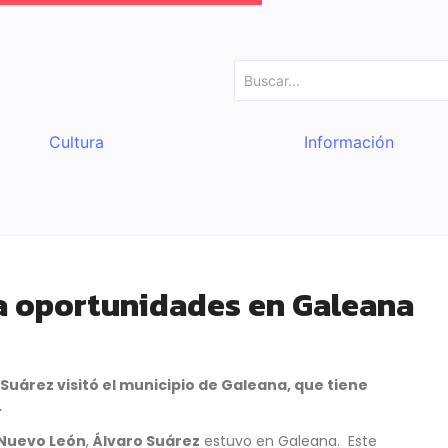
Cultura
Información
a oportunidades en Galeana
Suárez visitó el municipio de Galeana, que tiene
.
Nuevo León
,
Álvaro Suárez
estuvo en Galeana. Este