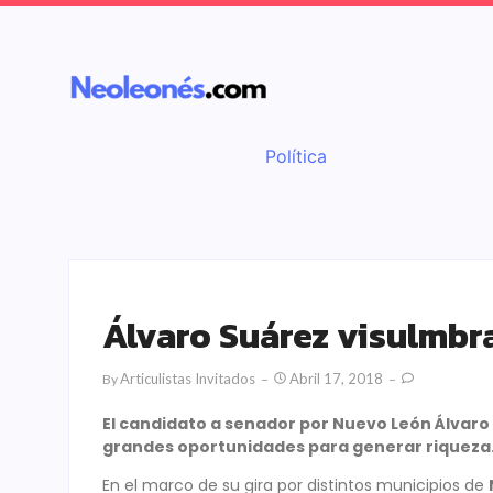
Política
Álvaro Suárez visulmbr
Articulistas Invitados
Abril 17, 2018
By
El candidato a senador por Nuevo León Álvaro 
grandes oportunidades para generar riqueza
En el marco de su gira por distintos municipios de