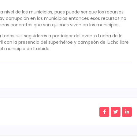
 a nivel de los municipios, pues puede ser que los recursos
i hay corrupción en los municipios entonces esos recursos no
rsonas concretas que son quienes viven en los municipios.
 todos sus seguidores a participar del evento Lucha de la
ril con la presencia del superhéroe y campeón de lucha libre
el municipio de Iturbide.