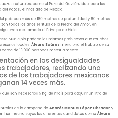
quezas naturales, como el Pozo del Gavilán, ideal para los
 del Potosí, el más alto de México.
e del país con más de 180 metros de profundidad y 80 metros
izan todos los años el ritual de la Piedra del Amor, en
siguiendo a su amado el Príncipe de Hielo.
ad este Municipio padece los mismos problemas que muchos
resarios locales,
Álvaro Suárez
mencionó el trabajo de su
 a cerca de 13.000 personas mensualmente.
sentación en las desigualdades
s trabajadores, realizando una
os de los trabajadores mexicanos
ganan 14 veces más.
que son necesarios 5 Kg. de maíz para adquirir un litro de
centrales de la campaña de
Andrés Manuel López Obrador
y
n han hecho suyos los diferentes candidatos como
Álvaro