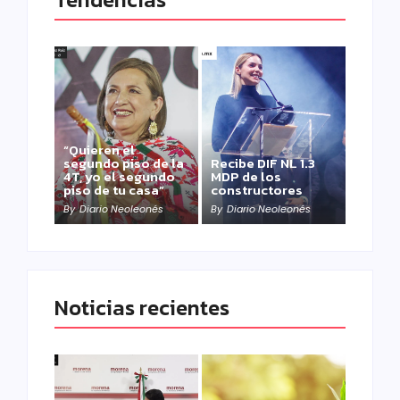
“Quieren el
segundo piso de la
Recibe DIF NL 1.3
4T, yo el segundo
MDP de los
piso de tu casa”
constructores
By
Diario Neoleonés
By
Diario Neoleonés
Noticias recientes