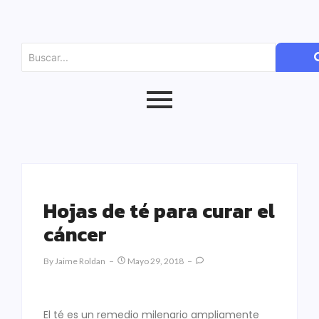
Hojas de té para curar el
cáncer
By
Jaime Roldan
Mayo 29, 2018
El té es un remedio milenario ampliamente