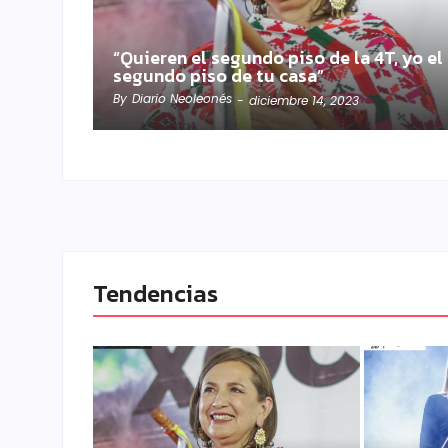
“Quieren el segundo piso de la 4T, yo el
segundo piso de tu casa”
By
Diario Neoleonés
-
diciembre 14, 2023
Tendencias