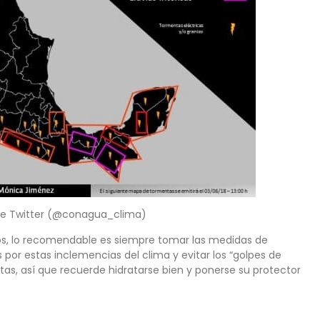
e Twitter (@conagua_clima)
dos, lo recomendable es siempre tomar las medidas de
por estas inclemencias del clima y evitar los “golpes de
as, así que recuerde hidratarse bien y ponerse su protector