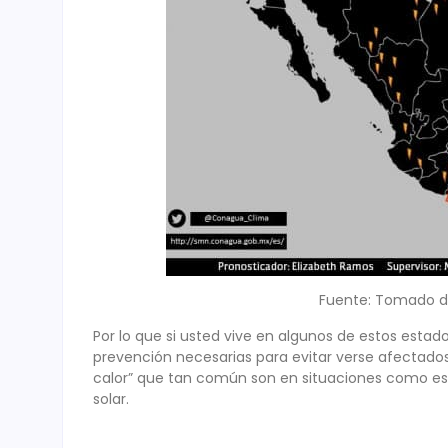
Fuente: Tomado d
Por lo que si usted vive en algunos de estos esta
prevención necesarias para evitar verse afectados 
calor” que tan común son en situaciones como est
solar.