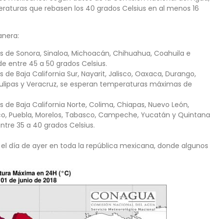
raturas que rebasen los 40 grados Celsius en al menos 16
anera:
s de Sonora, Sinaloa, Michoacán, Chihuahua, Coahuila e
 entre 45 a 50 grados Celsius.
de Baja California Sur, Nayarit, Jalisco, Oaxaca, Durango,
aulipas y Veracruz, se esperan temperaturas máximas de
 de Baja California Norte, Colima, Chiapas, Nuevo León,
co, Puebla, Morelos, Tabasco, Campeche, Yucatán y Quintana
tre 35 a 40 grados Celsius.
 el día de ayer en toda la república mexicana, donde algunos