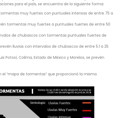
taciones para el país, se encuentra de la siguiente forma:
 tormentas muy fuertes con puntuales intensas de entre 75 a
én tormentas muy fuertes a puntuales fuertes de entre 50
ervalos de chubascos con tormentas puntuales fuertes de
prevén lluvias con intervalos de chubascos de entre 5.1 a 25
is Potosí, Colima, Estado de México y Morelos, se prevén
n el “mapa de tormentas” que proporcionó la misma