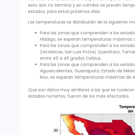
esto aún no termina y en cambio se prevén tempe
estados, para estos próximos días.
Las temperaturas se distribuirán de la siguiente m
Para las zonas que comprenden a los estado
Hidalgo, se esperan temperaturas máximas de
Para las zonas que comprenden a los estados 
Zacatecas, San Luis Potosí, Querétaro, Tam
entre 40 a 45 grados Celsius.
Para las zonas que comprenden a los estados
Aguascalientes, Guanajuato, Estado de Méxi
Roo, se esperan temperaturas máximas de en
Que son datos muy similares a las que se tuvieron
estados norteños, fueron de los más afectados.