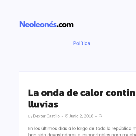
Política
La onda de calor contin
lluvias
Dexter Castillo
Junio 2, 2018
By
En los últimos días a lo largo de toda la repúbli
han sido devastadoras e insoportables para much