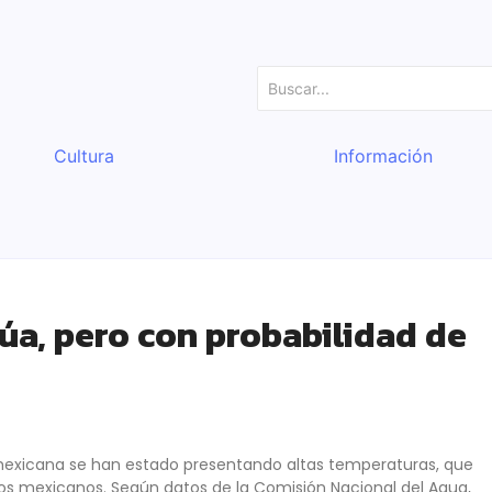
Cultura
Información
úa, pero con probabilidad de
ca mexicana se han estado presentando altas temperaturas, que
os mexicanos. Según datos de la Comisión Nacional del Agua,