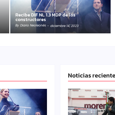
Recibe DIF NL 1.3 MDP de los
constructores
By
Diario Neoleonés
-
diciembre 14, 2023
Noticias recient