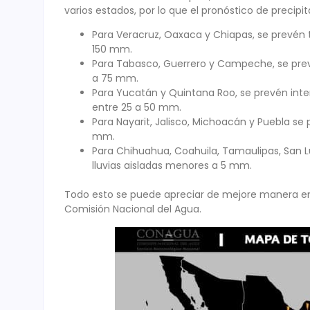
varios estados, por lo que el pronóstico de precipi
Para Veracruz, Oaxaca y Chiapas, se prevén
150 mm.
Para Tabasco, Guerrero y Campeche, se prev
a 75 mm.
Para Yucatán y Quintana Roo, se prevén int
entre 25 a 50 mm.
Para Nayarit, Jalisco, Michoacán y Puebla se 
mm.
Para Chihuahua, Coahuila, Tamaulipas, San Lu
lluvias aisladas menores a 5 mm.
Todo esto se puede apreciar de mejore manera e
Comisión Nacional del Agua.