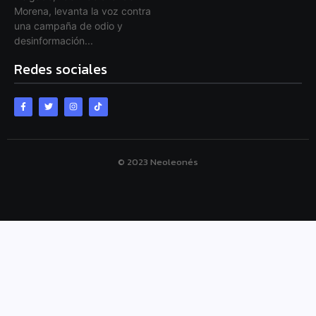
Morena, levanta la voz contra
una campaña de odio y
desinformación...
Redes sociales
© 2023 Neoleonés