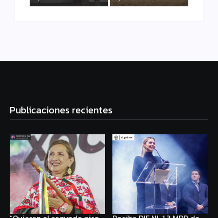
Publicaciones recientes
“Quieren el segundo piso
Recibe DIF NL 1.3 MDP de