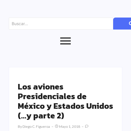
Los aviones
Presidenciales de
México y Estados Unidos
(…y parte 2)
By
Diego C. Figueroa
Mayo 1, 2018