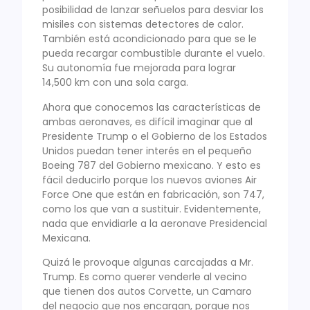
posibilidad de lanzar señuelos para desviar los
misiles con sistemas detectores de calor.
También está acondicionado para que se le
pueda recargar combustible durante el vuelo.
Su autonomía fue mejorada para lograr
14,500 km con una sola carga.
Ahora que conocemos las características de
ambas aeronaves, es difícil imaginar que al
Presidente Trump o el Gobierno de los Estados
Unidos puedan tener interés en el pequeño
Boeing 787 del Gobierno mexicano. Y esto es
fácil deducirlo porque los nuevos aviones Air
Force One que están en fabricación, son 747,
como los que van a sustituir. Evidentemente,
nada que envidiarle a la aeronave Presidencial
Mexicana.
Quizá le provoque algunas carcajadas a Mr.
Trump. Es como querer venderle al vecino
que tienen dos autos Corvette, un Camaro
del negocio que nos encargan, porque nos