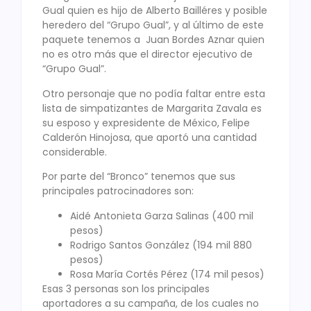
Gual quien es hijo de Alberto Bailléres y posible
heredero del “Grupo Gual”, y al último de este
paquete tenemos a Juan Bordes Aznar quien
no es otro más que el director ejecutivo de
“Grupo Gual”.
Otro personaje que no podía faltar entre esta
lista de simpatizantes de Margarita Zavala es
su esposo y expresidente de México, Felipe
Calderón Hinojosa, que aportó una cantidad
considerable.
Por parte del “Bronco” tenemos que sus
principales patrocinadores son:
Aidé Antonieta Garza Salinas (400 mil
pesos)
Rodrigo Santos González (194 mil 880
pesos)
Rosa María Cortés Pérez (174 mil pesos)
Esas 3 personas son los principales
aportadores a su campaña, de los cuales no