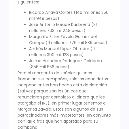
siguientes:
Ricardo Anaya Cortés (146 millones 356
mil 949 pesos)
José Antonio Meade Kuribreña (31
millones 703 mil 248 pesos)
Margarita Ester Zavala Gómez del
Campo (11 millones 776 mil 839 pesos)
Andrés Manuel López Obrador (11
millones 390 mil 128 pesos)
Jaime Heliodoro Rodríguez Calderón
(856 mil 856 pesos)
Pero al momento de señalar quienes
financian sus campañas, solo los candidatos
independientes han hecho esta declaración
(tal vez porque son los únicos que
renunciaron por completo al dinero que les
otorgaba el INE), en primer lugar tenemos a
Margarita Zavala. Estos son algunos de sus
patrocinadores más importantes, en conjunto
con las cifras que han aportado para su
campaña: