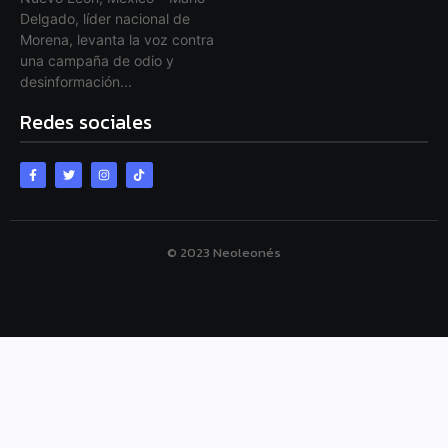
Delgado, líder nacional de
Morena, levanta la voz contra
una campaña de odio y
desinformación...
Redes sociales
© 2023 Neoleonés