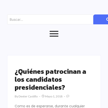
¿Quiénes patrocinan a
los candidatos
presidenciales?
By
Dexter Castillo
Mayo 1, 2018
Como es de esperarse, durante cualquier