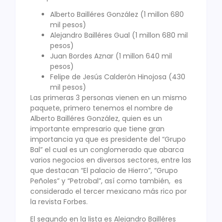
Alberto Bailléres González (1 millon 680
mil pesos)
Alejandro Bailléres Gual (1 millon 680 mil
pesos)
Juan Bordes Aznar (1 millon 640 mil
pesos)
Felipe de Jesús Calderón Hinojosa (430
mil pesos)
Las primeras 3 personas vienen en un mismo
paquete, primero tenemos el nombre de
Alberto Bailléres González, quien es un
importante empresario que tiene gran
importancia ya que es presidente del “Grupo
Bal” el cual es un conglomerado que abarca
varios negocios en diversos sectores, entre las
que destacan “El palacio de Hierro”, “Grupo
Peñoles” y “Petrobal”, así como también, es
considerado el tercer mexicano más rico por
la revista Forbes.
El segundo en la lista es Alejandro Bailléres