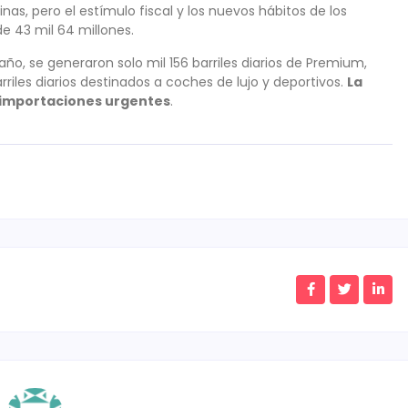
nas, pero el estímulo fiscal y los nuevos hábitos de los
e 43 mil 64 millones.
año, se generaron solo mil 156 barriles diarios de Premium,
rriles diarios destinados a coches de lujo y deportivos.
La
r importaciones urgentes
.