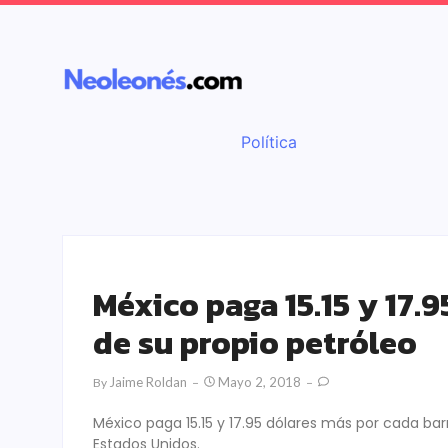
Política
México paga 15.15 y 17.9
de su propio petróleo
Jaime Roldan
Mayo 2, 2018
By
México paga 15.15 y 17.95 dólares más por cada bar
Estados Unidos.