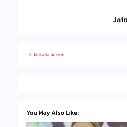
Jai
Entrada anterior
You May Also Like: