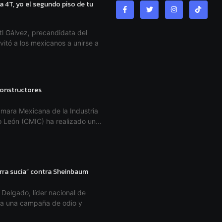
a 4T, yo el segundo piso de tu
l Gálvez, precandidata del
vitó a los mexicanos a unirse a
 constructores
mara Mexicana de la Industria
 León (CMIC) ha realizado un...
rra sucia” contra Sheinbaum
Delgado, líder nacional de
tra una campaña de odio y