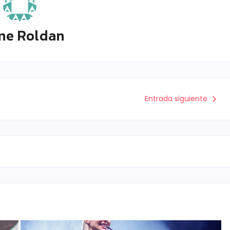
me Roldan
Entrada siguiente