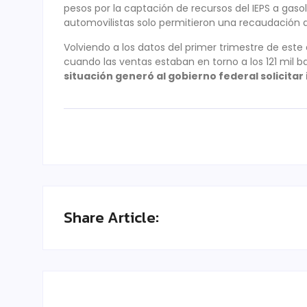
pesos por la captación de recursos del IEPS a gasoli
automovilistas solo permitieron una recaudación d
Volviendo a los datos del primer trimestre de este 
cuando las ventas estaban en torno a los 121 mil ba
situación generó al gobierno federal solicita
Share Article: