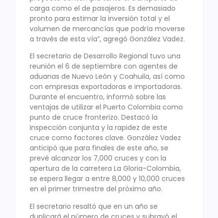
carga como el de pasajeros. Es demasiado
pronto para estimar la inversión total y el
volumen de mercancías que podría moverse
a través de esta vía”, agregó González Vadez.
El secretario de Desarrollo Regional tuvo una
reunión el 6 de septiembre con agentes de
aduanas de Nuevo León y Coahuila, así como
con empresas exportadoras e importadoras.
Durante el encuentro, informó sobre las
ventajas de utilizar el Puerto Colombia como
punto de cruce fronterizo. Destacó la
inspección conjunta y la rapidez de este
cruce como factores clave. González Vadez
anticipó que para finales de este año, se
prevé alcanzar los 7,000 cruces y con la
apertura de la carretera La Gloria-Colombia,
se espera llegar a entre 8,000 y 10,000 cruces
en el primer trimestre del próximo año.
El secretario resaltó que en un año se
duplicará el número de cruces y subrayó el