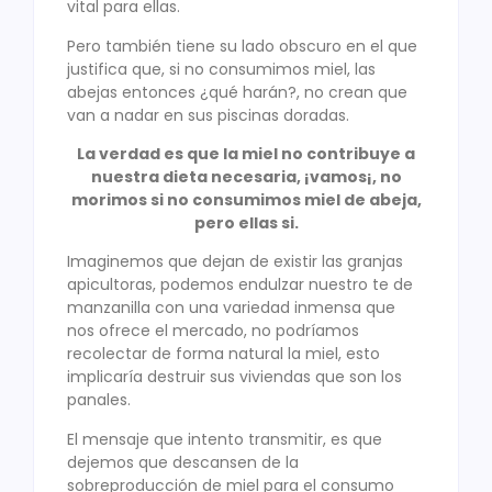
vital para ellas.
Pero también tiene su lado obscuro en el que
justifica que, si no consumimos miel, las
abejas entonces ¿qué harán?, no crean que
van a nadar en sus piscinas doradas.
La verdad es que la miel no contribuye a
nuestra dieta necesaria, ¡vamos¡, no
morimos si no consumimos miel de abeja,
pero ellas si.
Imaginemos que dejan de existir las granjas
apicultoras, podemos endulzar nuestro te de
manzanilla con una variedad inmensa que
nos ofrece el mercado, no podríamos
recolectar de forma natural la miel, esto
implicaría destruir sus viviendas que son los
panales.
El mensaje que intento transmitir, es que
dejemos que descansen de la
sobreproducción de miel para el consumo