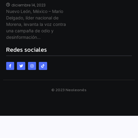
diciembre 14, 2023
Nuevo León, México – Mario
Delgado, líder nacional de
Morena, levanta la voz contra
una campaña de odio y
desinformación...
Redes sociales
© 2023 Neoleonés