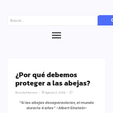
¿Por qué debemos
proteger a las abejas?
By
Isela Moreno
Agosto 2, 2018
“Si las abejas desaparecieran, el mundo
duraría 4 años” -Albert Einstein-