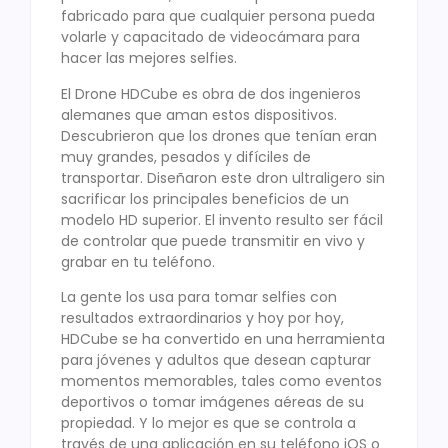
fabricado para que cualquier persona pueda
volarle y capacitado de videocámara para
hacer las mejores selfies.
El Drone HDCube es obra de dos ingenieros
alemanes que aman estos dispositivos.
Descubrieron que los drones que tenían eran
muy grandes, pesados ​​y difíciles de
transportar. Diseñaron este dron ultraligero sin
sacrificar los principales beneficios de un
modelo HD superior. El invento resulto ser fácil
de controlar que puede transmitir en vivo y
grabar en tu teléfono.
La gente los usa para tomar selfies con
resultados extraordinarios y hoy por hoy,
HDCube se ha convertido en una herramienta
para jóvenes y adultos que desean capturar
momentos memorables, tales como eventos
deportivos o tomar imágenes aéreas de su
propiedad. Y lo mejor es que se controla a
través de una aplicación en su teléfono iOS o