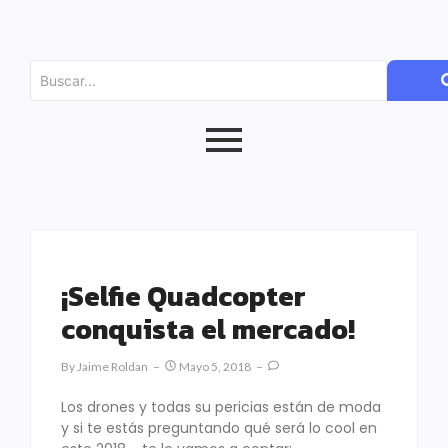
¡Selfie Quadcopter
conquista el mercado!
By
Jaime Roldan
Mayo 5, 2018
Los drones y todas su pericias están de moda
y si te estás preguntando qué será lo cool en