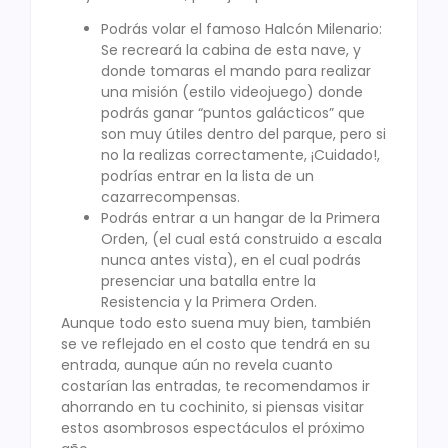
Podrás volar el famoso Halcón Milenario:
Se recreará la cabina de esta nave, y
donde tomaras el mando para realizar
una misión (estilo videojuego) donde
podrás ganar “puntos galácticos” que
son muy útiles dentro del parque, pero si
no la realizas correctamente, ¡Cuidado!,
podrías entrar en la lista de un
cazarrecompensas.
Podrás entrar a un hangar de la Primera
Orden, (el cual está construido a escala
nunca antes vista), en el cual podrás
presenciar una batalla entre la
Resistencia y la Primera Orden.
Aunque todo esto suena muy bien, también
se ve reflejado en el costo que tendrá en su
entrada, aunque aún no revela cuanto
costarían las entradas, te recomendamos ir
ahorrando en tu cochinito, si piensas visitar
estos asombrosos espectáculos el próximo