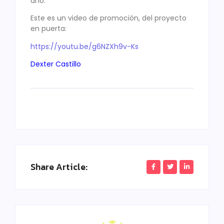
año.
Este es un video de promoción, del proyecto
en puerta:
https://youtu.be/g6NZXh9v-Ks
Dexter Castillo
Share Article: