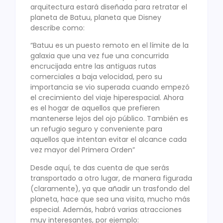
arquitectura estará diseñada para retratar el
planeta de Batuu, planeta que Disney
describe como:
“Batuu es un puesto remoto en el límite de la
galaxia que una vez fue una concurrida
encrucijada entre las antiguas rutas
comerciales a baja velocidad, pero su
importancia se vio superada cuando empezó
el crecimiento del viaje hiperespacial. Ahora
es el hogar de aquellos que prefieren
mantenerse lejos del ojo público. También es
un refugio seguro y conveniente para
aquellos que intentan evitar el alcance cada
vez mayor del Primera Orden”
Desde aquí, te das cuenta de que serás
transportado a otro lugar, de manera figurada
(claramente), ya que añadir un trasfondo del
planeta, hace que sea una visita, mucho más
especial. Además, habrá varias atracciones
muy interesantes, por ejemplo: