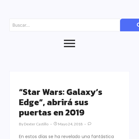
“Star Wars: Galaxy’s
Edge”, abrirá sus
puertas en 2019
By
Dexter Castillo
Mayo 24, 2018
En estos días se ha revelado una fantástica