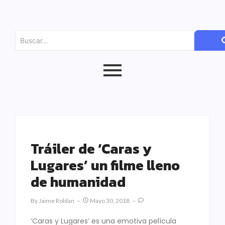
Tráiler de ‘Caras y
Lugares’ un filme lleno
de humanidad
By
Jaime Roldan
Mayo 30, 2018
‘Caras y Lugares’ es una emotiva película