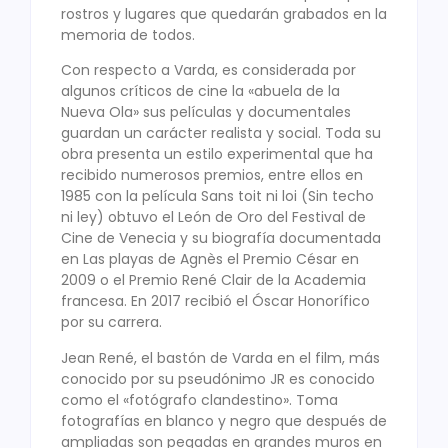
rostros y lugares que quedarán grabados en la
memoria de todos.
Con respecto a Varda, es considerada por
algunos críticos de cine la «abuela de la
Nueva Ola» sus películas y documentales
guardan un carácter realista y social. Toda su
obra presenta un estilo experimental que ha
recibido numerosos premios, entre ellos en
1985 con la película Sans toit ni loi (Sin techo
ni ley) obtuvo el León de Oro del Festival de
Cine de Venecia y su biografía documentada
en Las playas de Agnès el Premio César en
2009 o el Premio René Clair de la Academia
francesa. En 2017 recibió el Óscar Honorífico
por su carrera.
Jean René, el bastón de Varda en el film, más
conocido por su pseudónimo JR es conocido
como el «fotógrafo clandestino». Toma
fotografías en blanco y negro que después de
ampliadas son pegadas en grandes muros en