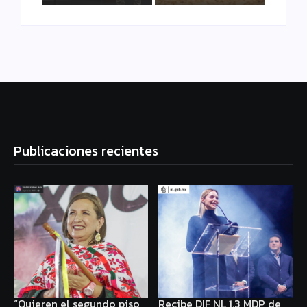
Publicaciones recientes
“Quieren el segundo piso
Recibe DIF NL 1.3 MDP de