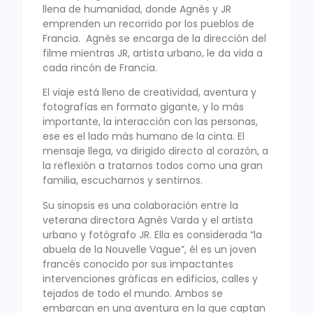
llena de humanidad, donde Agnès y JR
emprenden un recorrido por los pueblos de
Francia. Agnès se encarga de la dirección del
filme mientras JR, artista urbano, le da vida a
cada rincón de Francia.
El viaje está lleno de creatividad, aventura y
fotografías en formato gigante, y lo más
importante, la interacción con las personas,
ese es el lado más humano de la cinta. El
mensaje llega, va dirigido directo al corazón, a
la reflexión a tratarnos todos como una gran
familia, escucharnos y sentirnos.
Su sinopsis es una colaboración entre la
veterana directora Agnès Varda y el artista
urbano y fotógrafo JR. Ella es considerada “la
abuela de la Nouvelle Vague”, él es un joven
francés conocido por sus impactantes
intervenciones gráficas en edificios, calles y
tejados de todo el mundo. Ambos se
embarcan en una aventura en la que captan