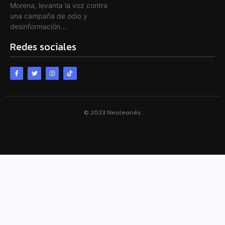
Morena, levanta la voz contra
una campaña de odio y
desinformación...
Redes sociales
© 2023 Neoleonés