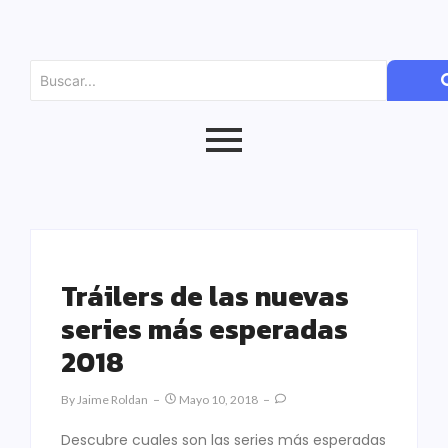
Tráilers de las nuevas
series más esperadas
2018
By
Jaime Roldan
Mayo 10, 2018
Descubre cuales son las series más esperadas