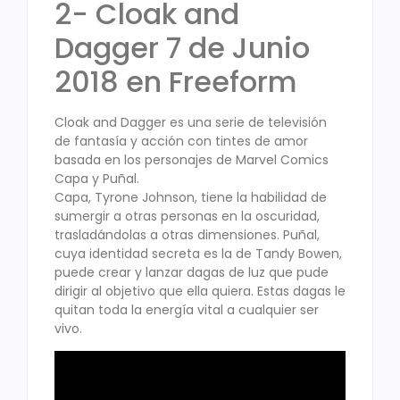
2- Cloak and
Dagger 7 de Junio
2018 en Freeform
Cloak and Dagger es una serie de televisión
de fantasía y acción con tintes de amor
basada en los personajes de Marvel Comics
Capa y Puñal.
Capa, Tyrone Johnson, tiene la habilidad de
sumergir a otras personas en la oscuridad,
trasladándolas a otras dimensiones. Puñal,
cuya identidad secreta es la de Tandy Bowen,
puede crear y lanzar dagas de luz que pude
dirigir al objetivo que ella quiera. Estas dagas le
quitan toda la energía vital a cualquier ser
vivo.