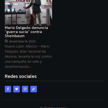
Mario Delgado denuncia
“guerra sucia” contra
Sheinbaum
diciembre 14, 2023
Nuevo León, México – Mario
Delgado, líder nacional de
Morena, levanta la voz contra
una campaña de odio y
desinformación...
Redes sociales
© 2023 Neoleonés